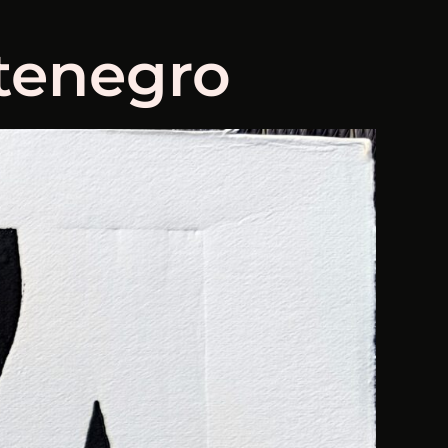
tenegro